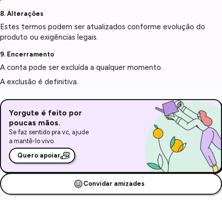
8. Alterações
Estes termos podem ser atualizados conforme evolução do
produto ou exigências legais.
9. Encerramento
A conta pode ser excluída a qualquer momento.
A exclusão é definitiva.
Yorgute é feito por
poucas mãos.
Se faz sentido pra vc, ajude
a mantê-lo vivo.
Quero apoiar
Convidar amizades