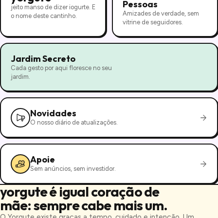
Pessoas
jeito manso de dizer iogurte. E
Amizades de verdade, sem
o nome deste cantinho.
vitrine de seguidores.
Jardim Secreto
Cada gesto por aqui floresce no seu
jardim.
Novidades
O nosso diário de atualizações.
Apoie
Sem anúncios, sem investidor.
yorgute é igual coração de
mãe: sempre cabe mais um.
O Yorgute existe graças a tempo, cuidado e intenção. Um