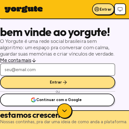
Entrar
bem vinde ao yorgute!
O Yorgute é uma rede social brasileira sem
algoritmo: um espaço pra conversar com calma,
guardar suas memórias e criar vínculos de verdade.
Me conta mais
Seu e-mail
Entrar
ou
Continuar com o Google
estamos crescendo
Nossas continhas, pra dar uma ideia de como anda a plataforma.