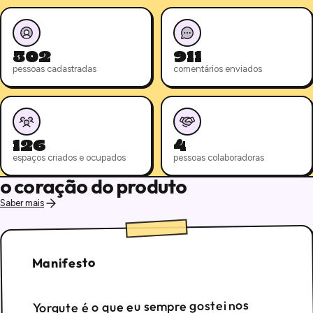
302
911
pessoas cadastradas
comentários enviados
126
4
espaços criados e ocupados
pessoas colaboradoras
o coração do produto
Saber mais
Manifesto
Yorgute é o que eu sempre gostei nos